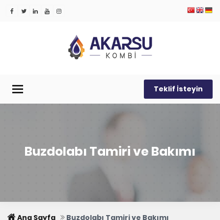
Teklif İsteyin
Menü
Buzdolabı Tamiri ve Bakımı
Ana Sayfa
Buzdolabı Tamiri ve Bakımı