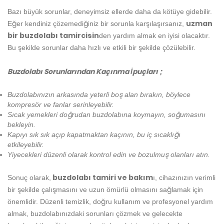
Bazı büyük sorunlar, deneyimsiz ellerde daha da kötüye gidebilir.
uzman
Eğer kendiniz çözemediğiniz bir sorunla karşılaşırsanız,
bir buzdolabı tamircisin
den yardım almak en iyisi olacaktır.
Bu şekilde sorunlar daha hızlı ve etkili bir şekilde çözülebilir.
Buzdolabı Sorunlarından Kaçınma İpuçları ;
Buzdolabınızın arkasında yeterli boş alan bırakın, böylece
kompresör ve fanlar serinleyebilir.
Sıcak yemekleri doğrudan buzdolabına koymayın, soğumasını
bekleyin.
Kapıyı sık sık açıp kapatmaktan kaçının, bu iç sıcaklığı
etkileyebilir.
Yiyecekleri düzenli olarak kontrol edin ve bozulmuş olanları atın.
buzdolabı tamiri ve bakım
Sonuç olarak,
ı, cihazınızın verimli
bir şekilde çalışmasını ve uzun ömürlü olmasını sağlamak için
önemlidir. Düzenli temizlik, doğru kullanım ve profesyonel yardım
almak, buzdolabınızdaki sorunları çözmek ve gelecekte