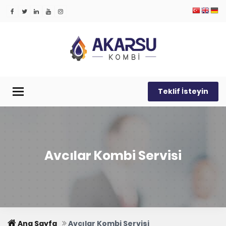
Teklif İsteyin
Menü
Avcılar Kombi Servisi
Ana Sayfa
Avcılar Kombi Servisi