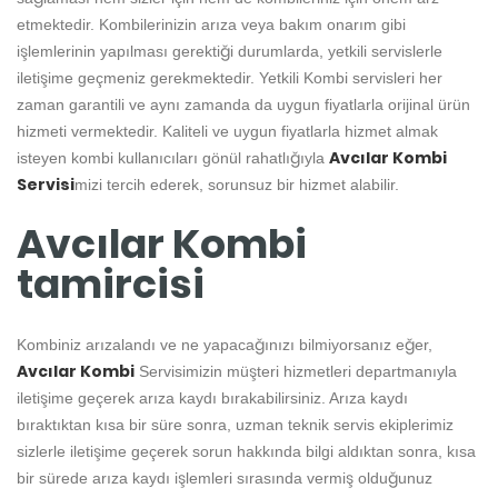
etmektedir. Kombilerinizin arıza veya bakım onarım gibi
işlemlerinin yapılması gerektiği durumlarda, yetkili servislerle
iletişime geçmeniz gerekmektedir. Yetkili Kombi servisleri her
zaman garantili ve aynı zamanda da uygun fiyatlarla orijinal ürün
hizmeti vermektedir. Kaliteli ve uygun fiyatlarla hizmet almak
Avcılar Kombi
isteyen kombi kullanıcıları gönül rahatlığıyla
Servisi
mizi tercih ederek, sorunsuz bir hizmet alabilir.
Avcılar Kombi
tamircisi
Kombiniz arızalandı ve ne yapacağınızı bilmiyorsanız eğer,
Avcılar Kombi
Servisimizin müşteri hizmetleri departmanıyla
iletişime geçerek arıza kaydı bırakabilirsiniz. Arıza kaydı
bıraktıktan kısa bir süre sonra, uzman teknik servis ekiplerimiz
sizlerle iletişime geçerek sorun hakkında bilgi aldıktan sonra, kısa
bir sürede arıza kaydı işlemleri sırasında vermiş olduğunuz