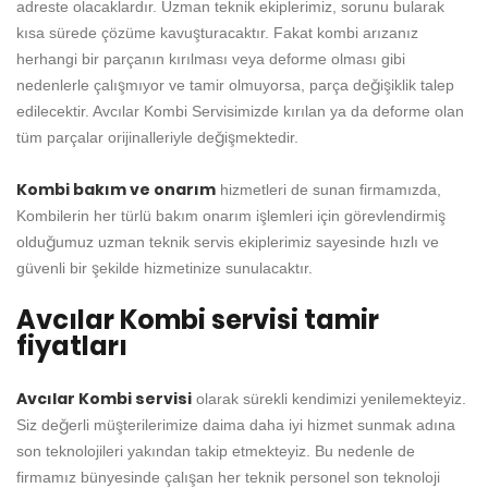
adreste olacaklardır. Uzman teknik ekiplerimiz, sorunu bularak
kısa sürede çözüme kavuşturacaktır. Fakat kombi arızanız
herhangi bir parçanın kırılması veya deforme olması gibi
nedenlerle çalışmıyor ve tamir olmuyorsa, parça değişiklik talep
edilecektir. Avcılar Kombi Servisimizde kırılan ya da deforme olan
tüm parçalar orijinalleriyle değişmektedir.
Kombi bakım ve onarım
hizmetleri de sunan firmamızda,
Kombilerin her türlü bakım onarım işlemleri için görevlendirmiş
olduğumuz uzman teknik servis ekiplerimiz sayesinde hızlı ve
güvenli bir şekilde hizmetinize sunulacaktır.
Avcılar Kombi servisi tamir
fiyatları
Avcılar Kombi servisi
olarak sürekli kendimizi yenilemekteyiz.
Siz değerli müşterilerimize daima daha iyi hizmet sunmak adına
son teknolojileri yakından takip etmekteyiz. Bu nedenle de
firmamız bünyesinde çalışan her teknik personel son teknoloji