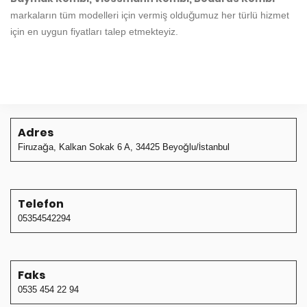
markaların tüm modelleri için vermiş olduğumuz her türlü hizmet
için en uygun fiyatları talep etmekteyiz.
Adres
Firuzağa, Kalkan Sokak 6 A, 34425 Beyoğlu/İstanbul
Telefon
05354542294
Faks
0535 454 22 94