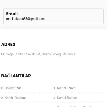
Email
teknikakarsu55@gmail.com
ADRES
Firuzağa, Kalkan Sokak 6 A, 34425 Beyoğlu/İstanbul
BAĞLANTILAR
Hakkımızda
Kombi Tamiri
Kombi Onarımı
Kombi Bakımı