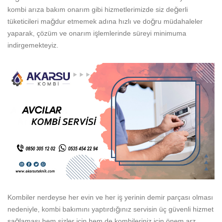
kombi arıza bakım onarım gibi hizmetlerimizde siz değerli
tüketicileri mağdur etmemek adına hızlı ve doğru müdahaleler
yaparak, çözüm ve onarım işlemlerinde süreyi minimuma
indirgemekteyiz.
Kombiler nerdeyse her evin ve her iş yerinin demir parçası olması
nedeniyle, kombi bakımını yaptırdığınız servisin üç güvenli hizmet
sağlaması hem sizler için hem de kombileriniz için önem arz