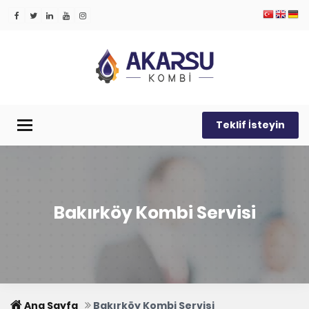
Teklif İsteyin
Menü
Bakırköy Kombi Servisi
Ana Sayfa
Bakırköy Kombi Servisi