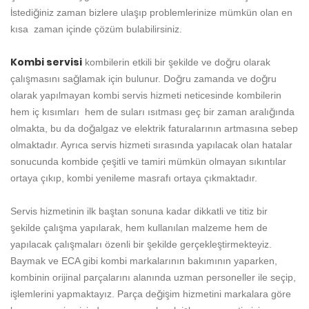
İstediğiniz zaman bizlere ulaşıp problemlerinize mümkün olan en
kısa zaman içinde çözüm bulabilirsiniz.
Kombi servisi
kombilerin etkili bir şekilde ve doğru olarak
çalışmasını sağlamak için bulunur. Doğru zamanda ve doğru
olarak yapılmayan kombi servis hizmeti neticesinde kombilerin
hem iç kısımları hem de suları ısıtması geç bir zaman aralığında
olmakta, bu da doğalgaz ve elektrik faturalarının artmasına sebep
olmaktadır. Ayrıca servis hizmeti sırasında yapılacak olan hatalar
sonucunda kombide çeşitli ve tamiri mümkün olmayan sıkıntılar
ortaya çıkıp, kombi yenileme masrafı ortaya çıkmaktadır.
Servis hizmetinin ilk baştan sonuna kadar dikkatli ve titiz bir
şekilde çalışma yapılarak, hem kullanılan malzeme hem de
yapılacak çalışmaları özenli bir şekilde gerçekleştirmekteyiz.
Baymak ve ECA gibi kombi markalarının bakımının yaparken,
kombinin orijinal parçalarını alanında uzman personeller ile seçip,
işlemlerini yapmaktayız. Parça değişim hizmetini markalara göre