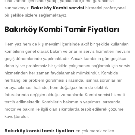
kısa zaman içerisinde yapıp, yapılacak işleme garantimizi
Bakırköy Kombi servisi
sunmaktayız.
hizmetini profesyonel
bir şekilde sizlere sağlamaktayız.
Bakırköy Kombi Tamir Fiyatları
Hem yaz hem de kış mevsimi içerisinde aktif bir şekilde kullanılan
kombilerin genel olarak bakım ve onarım servis hizmetleri mevsim
geçiş dönemlerinde yapılmaktadır. Ancak kombinin gün geçtikçe
daha iyi ve problemsiz bir şekilde çalışmasını sağlamak için servis
hizmetinden her zaman faydalanmak mümkündür. Kombide
herhangi bir problem görülmesi sırasında, ısınma sorunlarının
ortaya çıkması halinde, hem doğalgaz hem de elektrik
faturalarında değişim olduğu zamanlarda Kombi servisi hizmeti
tercih edilmektedir. Kombilerin bakımının yapılması sırasında
motor ve bakım ile ilgili olan sıkıntılarda tespit edilerek çözüme
kavuşturulur.
Bakırköy kombi tamir fiyatları
en çok merak edilen