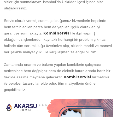
sizler için sunmaktayız. İstanbul’da Üsküdar ilçesi içinde bize
ulaşabilirsiniz.
Servis olarak vermiş sunmuş olduğumuz hizmetlerin hepsinde
hem tercih edilen parça hem de yapılan işçilik olarak en iyi
Kombi servisi
garantiye sunmaktayız.
ile ilgili yapmış
olduğumuz işlemlerden kaynaklı herhangi bir problem çıkması
halinde tüm sorumluluğu üzerimize alıp, sizlerin maddi ve manevi
her şekilde maliyet yükü ile karşılaşmanıza engel oluruz.
Zamanında onarım ve bakımı yapılan kombilerin çalışması
neticesinde hem doğalgaz hem de elektrik faturalarında bariz bir
Kombi servisi
şekilde azalma meydana gelecektir.
hizmetimiz
ile beraber tasarruflar elde edip, tüm maliyetlerin önüne
geçebilirsiniz.