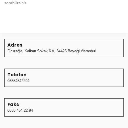
sorabilirsiniz.
Adres
Firuzağa, Kalkan Sokak 6 A, 34425 Beyoğlu/İstanbul
Telefon
05354542294
Faks
0535 454 22 94