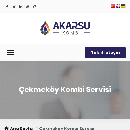
Teklif İsteyin
Menü
Çekmeköy Kombi Servisi
Ana Sayfa
Çekmeköy Kombi Servisi