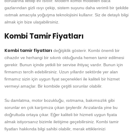
borularına iletilip ev ısıtılır. Modern kombi modelleri baca
gazlarından gizli ısıyı çekip, sistem suyunu daha verimli bir şekilde
ısıtmak amacıyla yoğuşma teknolojisini kullanır. Siz de detaylı bilgi
almak için bize ulaşabilirsiniz.
Kombi Tamir Fiyatları
Kombi tamir fiyatları
değişiklik gösterir. Kombi önemli bir
cihazdır ve herhangi bir sıkıntı olduğunda hemen tamir edilmesi
gerekir. Bunun içinde yetkili bir servise ihtiyaç vardır. Bunun için
firmamızı tercih edebilirsiniz. Uzun yıllardır sektörde yer alan
firmamız sizin için uygun fiyat seçenekleri ile kaliteli bir hizmet
vermeyi amaçlar. Bir kombide çeşitli sorunlar olabilir.
Su damlatma, motor bozukluğu, ısıtmama, bakımsızlık gibi
sorunlar en çok karşımıza çıkan şeylerdir. Arızalarda yine bu
doğrultuda ortaya çıkar. Eğer kaliteli bir hizmeti uygun fiyata
almak istiyorsanız bizimle iletişime geçebilirsiniz. Kombi tamir
fiyatları hakkında bilgi sahibi olabilir, merak ettiklerinizi