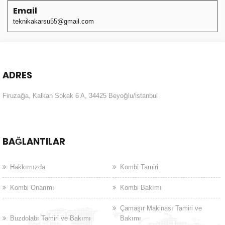
Email
teknikakarsu55@gmail.com
ADRES
Firuzağa, Kalkan Sokak 6 A, 34425 Beyoğlu/İstanbul
BAĞLANTILAR
Hakkımızda
Kombi Tamiri
Kombi Onarımı
Kombi Bakımı
Çamaşır Makinası Tamiri ve
Buzdolabı Tamiri ve Bakımı
Bakımı