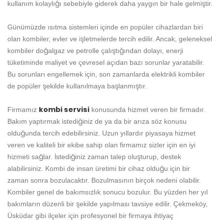
kullanım kolaylığı sebebiyle giderek daha yaygın bir hale gelmiştir.
Günümüzde ısıtma sistemleri içinde en popüler cihazlardan biri
olan kombiler, evler ve işletmelerde tercih edilir. Ancak, geleneksel
kombiler doğalgaz ve petrolle çalıştığından dolayı, enerji
tüketiminde maliyet ve çevresel açıdan bazı sorunlar yaratabilir.
Bu sorunları engellemek için, son zamanlarda elektrikli kombiler
de popüler şekilde kullanılmaya başlanmıştır.
kombi servisi
Firmamız
konusunda hizmet veren bir firmadır.
Bakım yaptırmak istediğiniz de ya da bir arıza söz konusu
olduğunda tercih edebilirsiniz. Uzun yıllardır piyasaya hizmet
veren ve kaliteli bir ekibe sahip olan firmamız sizler için en iyi
hizmeti sağlar. İstediğiniz zaman talep oluşturup, destek
alabilirsiniz. Kombi de insan üretimi bir cihaz olduğu için bir
zaman sonra bozulacaktır. Bozulmasının birçok nedeni olabilir.
Kombiler genel de bakımsızlık sonucu bozulur. Bu yüzden her yıl
bakımların düzenli bir şekilde yapılması tavsiye edilir. Çekmeköy,
Üsküdar gibi ilçeler için profesyonel bir firmaya ihtiyaç