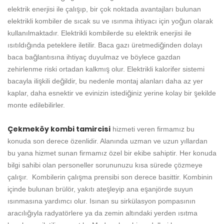
elektrik enerjisi ile çalışıp, bir çok noktada avantajları bulunan
elektrikli kombiler de sıcak su ve ısınma ihtiyacı için yoğun olarak
kullanılmaktadır. Elektrikli kombilerde su elektrik enerjisi ile
ısıtıldığında peteklere iletilir. Baca gazı üretmediğinden dolayı
baca bağlantısına ihtiyaç duyulmaz ve böylece gazdan
zehirlenme riski ortadan kalkmış olur. Elektrikli kalorifer sistemi
bacayla ilişkili değildir, bu nedenle montaj alanları daha az yer
kaplar, daha esnektir ve evinizin istediğiniz yerine kolay bir şekilde
monte edilebilirler.
Çekmeköy kombi tamircisi
hizmeti veren firmamız bu
konuda son derece özenlidir. Alanında uzman ve uzun yıllardan
bu yana hizmet sunan firmamız özel bir ekibe sahiptir. Her konuda
bilgi sahibi olan personeller sorununuzu kısa sürede çözmeye
çalışır. Kombilerin çalışma prensibi son derece basittir. Kombinin
içinde bulunan brülör, yakıtı ateşleyip ana eşanjörde suyun
ısınmasına yardımcı olur. Isınan su sirkülasyon pompasının
aracılığıyla radyatörlere ya da zemin altındaki yerden ısıtma