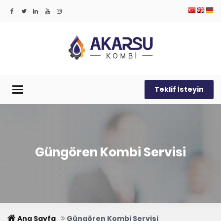
Teklif İsteyin
Menü
Güngören Kombi Servisi
Ana Sayfa
Güngören Kombi Servisi