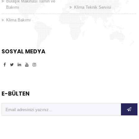
Bulaşık Makinası Tamiri ve
Bakımı
Klima Teknik Servisi
Klima Bakımı
SOSYAL MEDYA
E-BÜLTEN