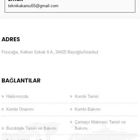
teknikakarsu55@gmail.com
ADRES
Firuzağa, Kalkan Sokak 6 A, 34425 Beyoğlu/İstanbul
BAĞLANTILAR
Hakkımızda
Kombi Tamiri
Kombi Onarımı
Kombi Bakımı
Çamaşır Makinası Tamiri ve
Buzdolabı Tamiri ve Bakımı
Bakımı