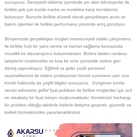
sunuyoruz. Deneyimli ekibimiz içerisinde yer alan teknisyenler ile
birlikte pek çok kombi marka ve modeline karşı tecrübemiz
bulunuyor. Bununla birlikte düzenli olarak gerçekleşen arıza ve
bakım işlemleri ile birlikte performansı yönünde artış görülüyor.
Bünyemizde gerçekleşen müşteri memnuniyeti odaklı çalışmamız
ile birlikte hızlı bir yanıt verme ve hizmet sağlama konusunda
öncelikli bir davranışımız bulunmaktadır. Bizlere iletilen randevu
taleplerini incelemekte ve kısa bir süre içerisinde sizlere geri
dönüş yapmaktayız. Eğitimli ve güler yüzlü personel
seçeneklerimiz ile sizlere profesyonel hizmet sunmanın yanı sıra
kombi hakkında da çeşitli bilgiler sunuyoruz. Güngören kombi
servisi adresimiz şeffaf fiyat politikası ile birlikte müşterileri için acil
ve rekabetçi bir fiyat imkanı oluşturmaktadır. Kombinizin herhangi
bir problem olduğu takdirde bizlerle iletişime geçerek güvenilir ve
kaliteli hizmetimizden yararlanabilirsiniz.