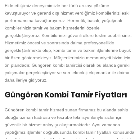
Elde ettiğimiz deneyimimizle her türlü arızayı çözüme
kavuşturuyor ve garanti dışı hizmet verdiğimiz kombilerinizi eski
performansına kavuşturuyoruz. Hermetik, bacalı, yoğuşmalı
kombilerinizin tamir ve bakım hizmetlerini özenle
gerçekleştiriyoruz. Kombilerinizi güvenli ellere teslim edebilirsiniz.
Hizmetimiz öncesi ve sonrasında daima profesyonellikle
gerçekleştirilmekte olup, kombi tamir ve bakım işlemlerine büyük
bir özen göstermekteyiz. Müşterilerimizin memnuniyeti bizim için
ön plandadır. Güngören kombi tamircisi olarak bu alanda gerekli
çalışmalar gerçekleştiriyor ve son teknoloji ekipmanlar ile daima
daha ileriye gidiyoruz.
Güngören Kombi Tamir Fiyatları
Güngören kombi tamir hizmeti sunan firmamız bu alanda sahip
olduğu uzman kadrosu ve tecrübe teknisyenleriyle sizler için
güvenilir bir hizmet anlayışı oluşturmaktadır. Aynı zamanda
yaptığımız işlemler doğrultusunda kombi tamir fiyatları konusunda