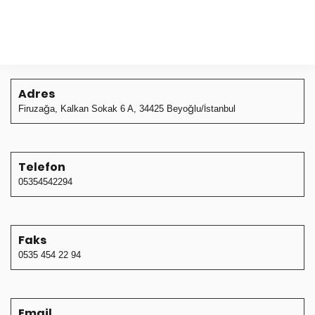
Adres
Firuzağa, Kalkan Sokak 6 A, 34425 Beyoğlu/İstanbul
Telefon
05354542294
Faks
0535 454 22 94
Email