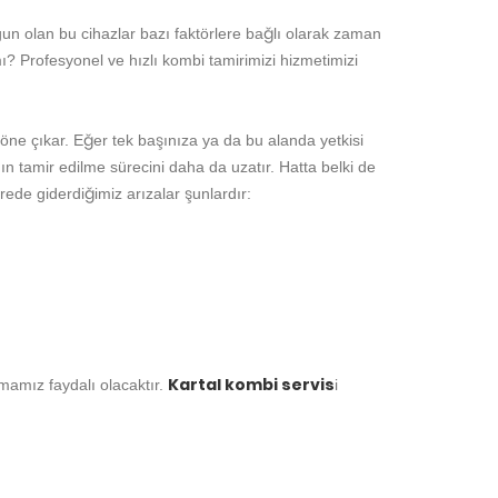
gun olan bu cihazlar bazı faktörlere bağlı olarak zaman
? Profesyonel ve hızlı kombi tamirimizi hizmetimizi
öne çıkar. Eğer tek başınıza ya da bu alanda yetkisi
ın tamir edilme sürecini daha da uzatır. Hatta belki de
rede giderdiğimiz arızalar şunlardır:
Kartal kombi servis
mamız faydalı olacaktır.
i