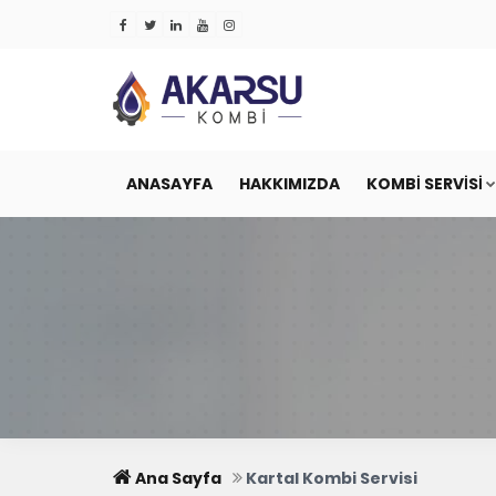
ANASAYFA
HAKKIMIZDA
KOMBI SERVISI
Ana Sayfa
Kartal Kombi Servisi