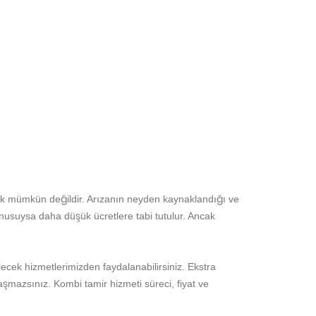
tmek mümkün değildir. Arızanın neyden kaynaklandığı ve
usuysa daha düşük ücretlere tabi tutulur. Ancak
ilecek hizmetlerimizden faydalanabilirsiniz. Ekstra
aşmazsınız. Kombi tamir hizmeti süreci, fiyat ve