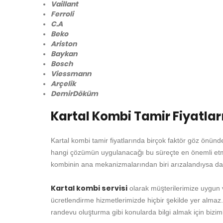
Vaillant
Ferroli
C.A
Beko
Ariston
Baykan
Bosch
Viessmann
Arçelik
DemirDöküm
Kartal Kombi Tamir Fiyatlar
Kartal kombi tamir fiyatlarında birçok faktör göz önün
hangi çözümün uygulanacağı bu süreçte en önemli etme
kombinin ana mekanizmalarından biri arızalandıysa dah
Kartal kombi servisi
olarak müşterilerimize uygun ve
ücretlendirme hizmetlerimizde hiçbir şekilde yer almaz.
randevu oluşturma gibi konularda bilgi almak için bizimle