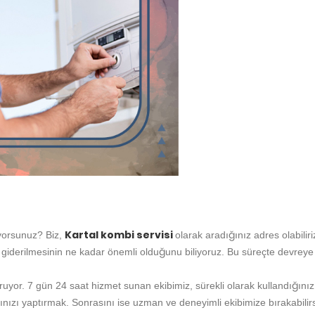
Kartal kombi servisi
ıyorsunuz? Biz,
olarak aradığınız adres olabilir
e giderilmesinin ne kadar önemli olduğunu biliyoruz. Bu süreçte devreye
 kuruyor. 7 gün 24 saat hizmet sunan ekibimiz, sürekli olarak kullandığını
nızı yaptırmak. Sonrasını ise uzman ve deneyimli ekibimize bırakabilirs