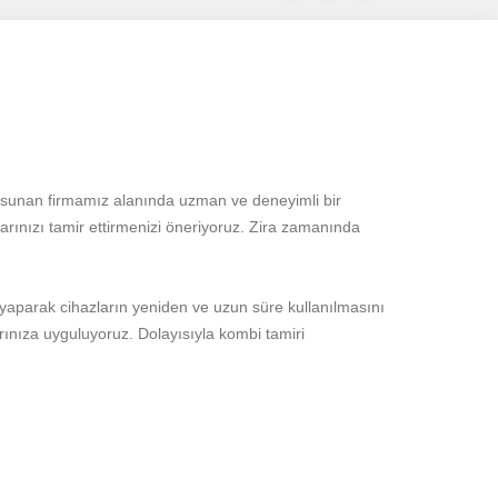
i sunan firmamız alanında uzman ve deneyimli bir
rınızı tamir ettirmenizi öneriyoruz. Zira zamanında
e yaparak cihazların yeniden ve uzun süre kullanılmasını
ınıza uyguluyoruz. Dolayısıyla kombi tamiri