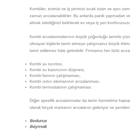
Kombiler, evimizi ve iş yerimizi sıcak tutan ve aynı za
zaman arızalanabilirler. Bu anlarda panik yapmadan ve 
almak istediğinizi belirterek ev veya iş yeri konforunuz
Kombi arızalanmalarının büyük çoğunluğu tamirle çözüle
olmayan kişilerle tamir etmeye çalışırsanız büyük ihtim
tamir edilemez hale getirebilir. Firmamız her türlü arız
Kombi su sızıntısı,
Kombi su basıncının düşmesi,
Kombi fanının çalışmaması,
Kombi ısıtıcı elemanının arızalanması,
Kombi termostatının çalışmaması.
Diğer spesifik arızalanmalar da tamir hizmetimiz kapsa
olarak birçok markanın arızalarını gideriyor ve yeniden
Bedurus
Baymak