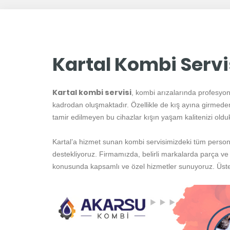
Kartal Kombi Servi
Kartal kombi servisi
, kombi arızalarında profesyo
kadrodan oluşmaktadır. Özellikle de kış ayına girmede
tamir edilmeyen bu cihazlar kışın yaşam kalitenizi olduk
Kartal’a hizmet sunan kombi servisimizdeki tüm personel
destekliyoruz. Firmamızda, belirli markalarda parça ve
konusunda kapsamlı ve özel hizmetler sunuyoruz. Üstel