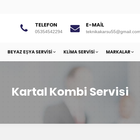
TELEFON
E-MAIL
05354542294
teknikakarsu55@gmail.co
BEYAZ EŞYA SERVISI
KLIMA SERVISI
MARKALAR
Kartal Kombi Servisi