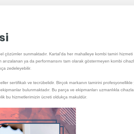
si
nel çözümler sunmaktadır. Kartal’da her mahalleye kombi tamiri hizmet
n arızalanan ya da performansını tam olarak göstermeyen kombi cihazla
ça zedeleyebilir.
ler sertifikalı ve tecrübelidir. Birçok markanın tamirini profesyonellikl
 ekipmanlar bulunmaktadır. Bu parça ve ekipmanları uzmanlıkla cihazlar
ik bu hizmetlerimizin ücreti oldukça makuldür.