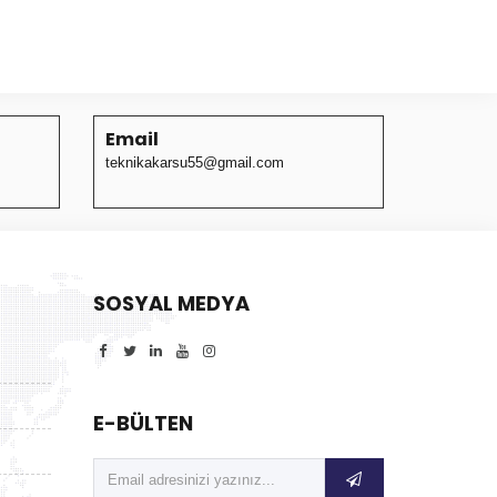
Email
teknikakarsu55@gmail.com
SOSYAL MEDYA
E-BÜLTEN