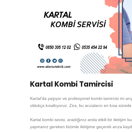
Kartal Kombi Tamircisi
Kartal’da yaşıyor ve profesyonel kombi tamircisi mi ar
oldukça kısaltıyoruz. Zira, bu arızaların en kısa süred
Kartal kombi sevisi, aradığınız anda etkili bir iletişim
yapmanız gereken bizimle iletişime geçerek arıza kaydı