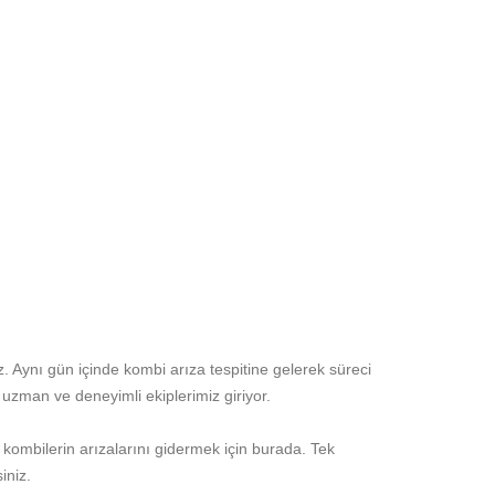
iz. Aynı gün içinde kombi arıza tespitine gelerek süreci
 uzman ve deneyimli ekiplerimiz giriyor.
z kombilerin arızalarını gidermek için burada. Tek
iniz.