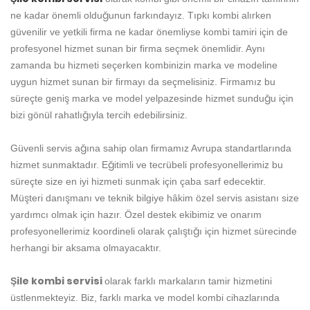
ne kadar önemli olduğunun farkındayız. Tıpkı kombi alırken
güvenilir ve yetkili firma ne kadar önemliyse kombi tamiri için de
profesyonel hizmet sunan bir firma seçmek önemlidir. Aynı
zamanda bu hizmeti seçerken kombinizin marka ve modeline
uygun hizmet sunan bir firmayı da seçmelisiniz. Firmamız bu
süreçte geniş marka ve model yelpazesinde hizmet sunduğu için
bizi gönül rahatlığıyla tercih edebilirsiniz.
Güvenli servis ağına sahip olan firmamız Avrupa standartlarında
hizmet sunmaktadır. Eğitimli ve tecrübeli profesyonellerimiz bu
süreçte size en iyi hizmeti sunmak için çaba sarf edecektir.
Müşteri danışmanı ve teknik bilgiye hâkim özel servis asistanı size
yardımcı olmak için hazır. Özel destek ekibimiz ve onarım
profesyonellerimiz koordineli olarak çalıştığı için hizmet sürecinde
herhangi bir aksama olmayacaktır.
Şile kombi servisi
olarak farklı markaların tamir hizmetini
üstlenmekteyiz. Biz, farklı marka ve model kombi cihazlarında