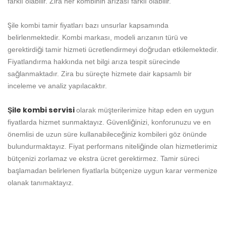
farklı olabilir. Zira her kombinin arızası farklı olabilir.
Şile kombi tamir fiyatları bazı unsurlar kapsamında
belirlenmektedir. Kombi markası, modeli arızanın türü ve
gerektirdiği tamir hizmeti ücretlendirmeyi doğrudan etkilemektedir.
Fiyatlandırma hakkında net bilgi arıza tespit sürecinde
sağlanmaktadır. Zira bu süreçte hizmete dair kapsamlı bir
inceleme ve analiz yapılacaktır.
Şile kombi servisi
olarak müşterilerimize hitap eden en uygun
fiyatlarda hizmet sunmaktayız. Güvenliğinizi, konforunuzu ve en
önemlisi de uzun süre kullanabileceğiniz kombileri göz önünde
bulundurmaktayız. Fiyat performans niteliğinde olan hizmetlerimiz
bütçenizi zorlamaz ve ekstra ücret gerektirmez. Tamir süreci
başlamadan belirlenen fiyatlarla bütçenize uygun karar vermenize
olanak tanımaktayız.