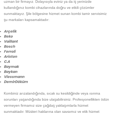
uzman bir firmayız. Dolayısıyla eviniz ya da iş yerinizde
kullandığınız kombi cihazlarında doğru ve etkili çözümler
sunmaktayız. Şile bölgesine hizmet sunan kombi tamir servisimiz
şu markaları kapsamaktadır:
Arçelik
Beko
Vaillant
Bosch
Ferroli
Ariston
C.A
Baymak
Baykan
Viessmann
DemirDöküm
Kombiniz arızalandığında, sıcak su kesildiğinde veya ısınma
sorunları yaşandığında bize ulaşabilirsiniz. Profesyonellikten ödün
vermeyen firmamız size çağdaş yaklaşımlarla hizmet
sunmaktadır. Müşteri haklarına olan saygımız ve etik hizmet