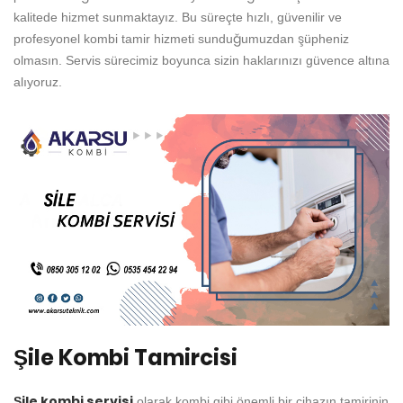
kalitede hizmet sunmaktayız. Bu süreçte hızlı, güvenilir ve
profesyonel kombi tamir hizmeti sunduğumuzdan şüpheniz
olmasın. Servis sürecimiz boyunca sizin haklarınızı güvence altına
alıyoruz.
Şile Kombi Tamircisi
Şile kombi servisi
olarak kombi gibi önemli bir cihazın tamirinin