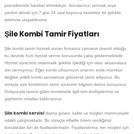
prensibimizle hareket etmekteyiz. Sorularınızı sormak veya
yardım almak için 7 gün 24 saat boyunca kesintisiz bir şekilde
telefonla ulaşabilirsiniz
Şile Kombi Tamir Fiyatları
Şile kombi tamiri hizmeti sunan firmamız zamanın önemli olduğu
bu devirde hızlı hizmet verme konusunda çaba göstermektedir.
Hizmet sürecimiz sistematik şekilde işlediği için olası aksamalara
izin vermiyoruz. Eğer kombi cihazınızın onarımı evde mümkün
değilse yetkili kombi servisimize götürerek tamir ediyoruz. Bu
süreçte size kombinizin tamir sürecinin bilgisini daima sunuyoruz.
Dolayısıyla tamire giden kombinizle ilgili tüm endişelerinizi ve
şüphenizi ortadan kaldırıyoruz.
Şile kombi servisi
daima güven, kalite ve müşteri memnuniyeti
odaklı çalışmaktadır. Bu süreçte elbette önem verdiğimiz
konulardan biri de fiyatlandırmadır. Fiyatlandırma, her müşteri için