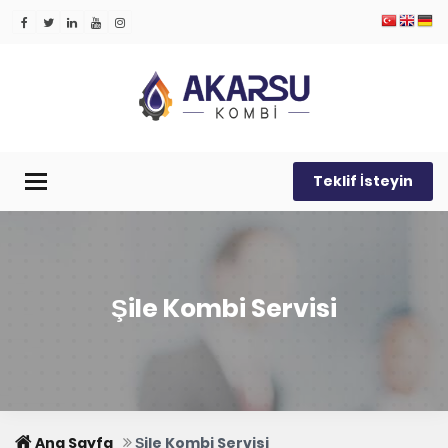
Teklif İsteyin
Menü
Şile Kombi Servisi
Ana Sayfa
Şile Kombi Servisi